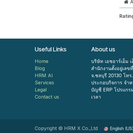
A
Ratin
Useful Links
About us
Home
บริษัท เอชอาร์เอ็ม เ
Blog
สำนักงานตั้งอยู่เลขท
HRM AI
จ.ชลบุรี 20130 โ
Services
ประกอบกิจการ จำห
Legal
บัญชี ERP โปรแกร
Contact us
เวลา
Copyright © HRM X Co.,Ltd
English (US