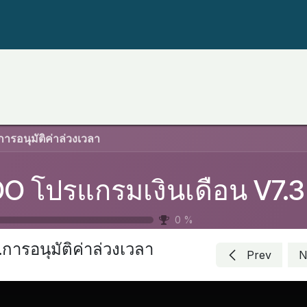
ปัญหา
Blog
E-Learning
ทดลองใช้งาน
Download
การอนุมัติค่าล่วงเวลา
O โปรแกรมเงินเดือน V7.3
0
%
.การอนุมัติค่าล่วงเวลา
Prev
N