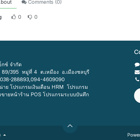
bout
Comments (
0
)
g
0
0
C
อ็กซ์ จำกัด
ี่ 89/395 หมู่ที่ 4 ต.เหมือง อ.เมืองชลบุรี
ทร.038-288893,094-4609090
น่าย โปรแกรมเงินเดือน HRM โปรแกรม
มขายหน้าร้าน POS โปรแกรมระบบบันทึก
Powe
)